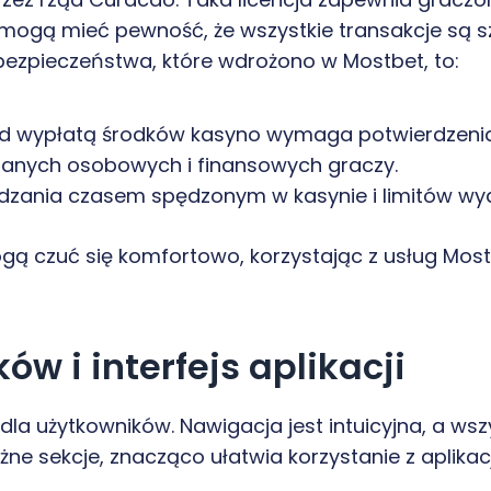
 mogą mieć pewność, że wszystkie transakcje są 
bezpieczeństwa, które wdrożono w Mostbet, to:
ed wypłatą środków kasyno wymaga potwierdzenia 
danych osobowych i finansowych graczy.
ądzania czasem spędzonym w kasynie i limitów wy
ą czuć się komfortowo, korzystając z usług Most
w i interfejs aplikacji
y dla użytkowników. Nawigacja jest intuicyjna, a ws
e sekcje, znacząco ułatwia korzystanie z aplikacji