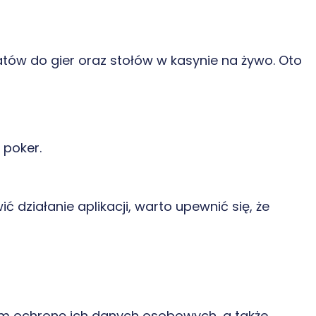
matów do gier oraz stołów w kasynie na żywo. Oto
 poker.
ć działanie aplikacji, warto upewnić się, że
zom ochronę ich danych osobowych, a także