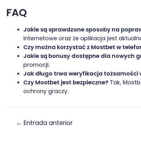
FAQ
Jakie są sprawdzone sposoby na poprawę
internetowe oraz że aplikacja jest aktualn
Czy można korzystać z Mostbet w telefo
Jakie są bonusy dostępne dla nowych g
promocji.
Jak długo trwa weryfikacja tożsamości
Czy Mostbet jest bezpieczne?
Tak, Mostbe
ochrony graczy.
←
Entrada anterior