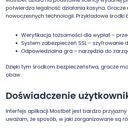
potwierdza legalność działania kasyna. Gracze
nowoczesnych technologii. Przykładowe środki 
Weryfikacja tożsamości dla wypłat – prz
System zabezpieczeń SSL – szyfrowanie 
Odpowiedzialna gra – narzędzia do zarz
Dzięki tym środkom bezpieczeństwa, gracze mog
obaw.
Doświadczenie użytkownikó
Interfejs aplikacji Mostbet jest bardzo przyjazn
uważam, że sposób, w jaki zorganizowane są różn