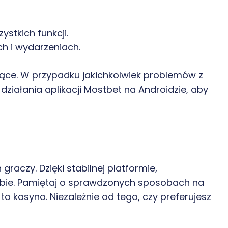
ystkich funkcji.
h i wydarzeniach.
ujące. W przypadku jakichkolwiek problemów z
ziałania aplikacji Mostbet na Androidzie, aby
aczy. Dzięki stabilnej platformie,
siebie. Pamiętaj o sprawdzonych sposobach na
 to kasyno. Niezależnie od tego, czy preferujesz