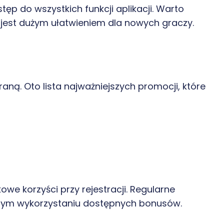
p do wszystkich funkcji aplikacji. Warto
o jest dużym ułatwieniem dla nowych graczy.
ną. Oto lista najważniejszych promocji, które
e korzyści przy rejestracji. Regularne
lnym wykorzystaniu dostępnych bonusów.