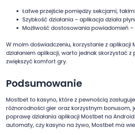
Łatwe przejście pomiędzy sekcjami, takimi
Szybkość działania – aplikacja działa płyn
Możliwość dostosowania powiadomień – u
W moim doświadczeniu, korzystanie z aplikacji 
działaniem aplikacji, warto jednak skorzystać 
zwiększyć komfort gry.
Podsumowanie
Mostbet to kasyno, które z pewnością zasługuje
różnorodności gier oraz korzystnym bonusom, j
poprawę działania aplikacji Mostbet na Androidzi
automaty, czy kasyno na żywo, Mostbet ma wie