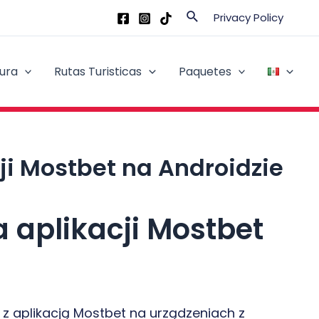
Buscar
Privacy Policy
ura
Rutas Turisticas
Paquetes
i Mostbet na Androidzie
aplikacji Mostbet
z aplikacją Mostbet na urządzeniach z