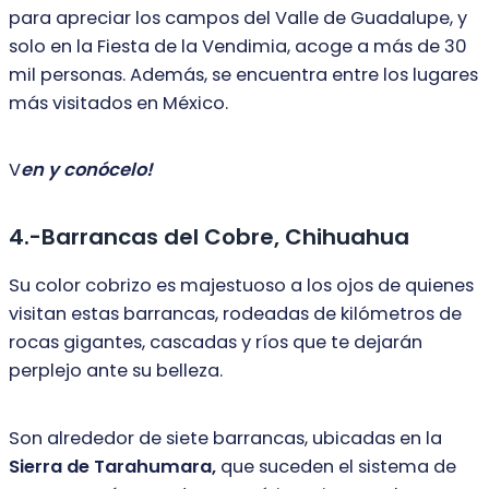
para apreciar los campos
del Valle de Guadalupe, y
solo en la Fiesta de la Vendimia, acoge a más de 30
mil personas. Además, se encuentra entre los lugares
más visitados en México.
V
en y conócelo!
4.-Barrancas del Cobre, Chihuahua
Su color cobrizo es majestuoso a los ojos de quienes
visitan estas barrancas,
rodeadas de kilómetros de
rocas gigantes, cascadas y ríos que te dejarán
perplejo
ante su belleza.
Son alrededor de siete barrancas, ubicadas en la
Sierra de Tarahumara,
que
suceden el sistema de