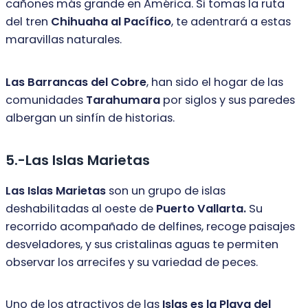
cañones más grande en América. Si tomas la ruta
del tren
Chihuaha al Pacífico
, te adentrará a estas
maravillas naturales.
Las Barrancas del Cobre
, han sido el hogar de las
comunidades
Tarahumara
por
siglos y sus paredes
albergan un sinfín de historias.
5.-Las Islas Marietas
Las Islas Marietas
son un grupo de islas
deshabilitadas al oeste de
Puerto
Vallarta.
Su
recorrido acompañado de delfines, recoge paisajes
desveladores, y
sus cristalinas aguas te permiten
observar los arrecifes y su variedad de peces.
Uno de los atractivos de las
Islas es la Playa del