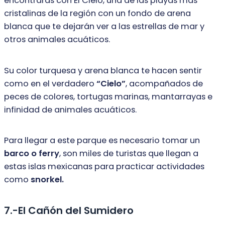
encontrarás con El Cielo, una de
las playas más
cristalinas de la región con un fondo de arena
blanca que te
dejarán ver a las estrellas de mar y
otros animales acuáticos.
Su color turquesa y arena blanca te hacen sentir
como en el verdadero
“Cielo”
,
acompañados de
peces de colores, tortugas marinas, mantarrayas e
infinidad d
e animales acuáticos.
Para llegar a este parque es necesario tomar un
barco o ferry
, son miles de
turistas que llegan a
estas islas mexicanas para practicar actividades
como
snorkel.
7.-El Cañón del Sumidero