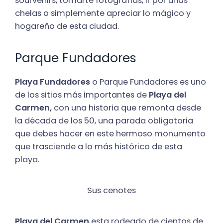
sourvenirs, tomarte fotografías, ir por unas
chelas o simplemente apreciar lo mágico y
hogareño de esta ciudad.
Parque Fundadores
Playa Fundadores
o Parque Fundadores es uno
de los sitios más importantes de
Playa del
Carmen,
con una historia que remonta desde
la década de los 50, una parada obligatoria
que debes hacer en este hermoso monumento
que trasciende a lo más histórico de esta
playa.
Sus cenotes
Playa del Carmen
esta rodeado de cientos de