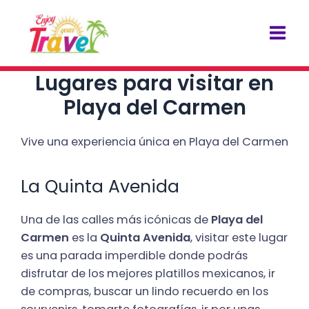
Ir
Navegación
Mai
al
de
Men
contenido
entradas
Lugares para visitar en
Playa del Carmen
Vive una experiencia única en Playa del Carmen
La Quinta Avenida
Una de las calles más icónicas de
Playa del
Carmen
es la
Quinta Avenida
, visitar este lugar
es una parada imperdible donde podrás
disfrutar de los mejores platillos mexicanos, ir
de compras, buscar un lindo recuerdo en los