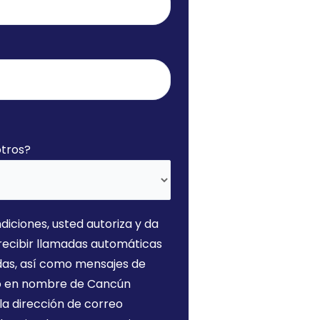
otros?
diciones, usted autoriza y da
recibir llamadas automáticas
das, así como mensajes de
e o en nombre de Cancún
la dirección de correo