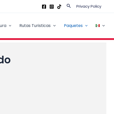
Buscar
Privacy Policy
ura
Rutas Turisticas
Paquetes
do