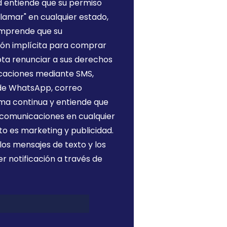
d entiende que su permiso
 llamar" en cualquier estado,
omprende que su
ión implícita para comprar
pta renunciar a sus derechos
icaciones mediante SMS,
de WhatsApp, correo
rma continua y entiende que
 comunicaciones en cualquier
o es marketing y publicidad.
 los mensajes de texto y los
r notificación a través de