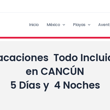
Inicio
México
Playas
Avent
acaciones Todo Inclui
en CANCÚN
5 Días y 4 Noches