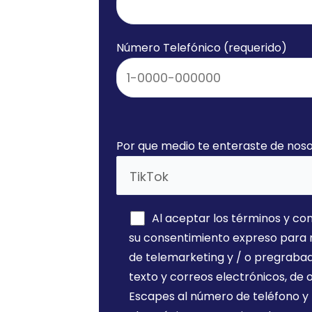
Número Telefónico (requerido)
imo
Por que medio te enteraste de nos
 nuestros
Al aceptar los términos y con
su consentimiento expreso para 
ionales e
de telemarketing y / o pregraba
texto y correos electrónicos, d
teles
Escapes al número de teléfono y 
es sirven