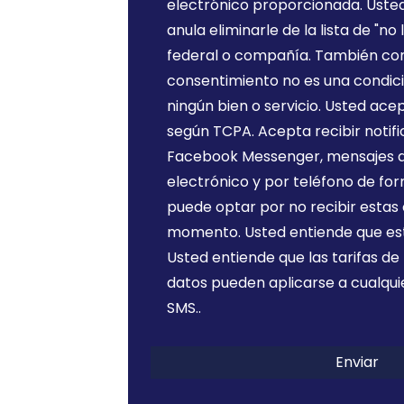
electrónico proporcionada. Uste
anula eliminarle de la lista de "no
os,
federal o compañía. También c
consentimiento no es una condic
ningún bien o servicio. Usted ace
.m.
según TCPA. Acepta recibir notif
Facebook Messenger, mensajes 
electrónico y por teléfono de fo
puede optar por no recibir estas
momento. Usted entiende que est
Usted entiende que las tarifas de
datos pueden aplicarse a cualquie
SMS..