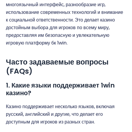
многоязычный интерфейс, разнообразие игр,
использование современных технологий и внимание
к социальной ответственности. Это делает казино
достойным выбора для игроков по всему миру,
предоставляя им безопасную и увлекательную
игровую платформу
бк 1win
.
Часто задаваемые вопросы
(FAQs)
1. Какие языки поддерживает 1win
казино?
Казино поддерживает несколько языков, включая
русский, английский и другие, что делает его
доступным для игроков из разных стран.