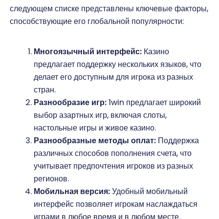
следующем списке представлены ключевые факторы,
способствующие его глобальной популярности:
Многоязычный интерфейс:
Казино
предлагает поддержку нескольких языков, что
делает его доступным для игрока из разных
стран.
Разнообразие игр:
1win предлагает широкий
выбор азартных игр, включая слоты,
настольные игры и живое казино.
Разнообразные методы оплат:
Поддержка
различных способов пополнения счета, что
учитывает предпочтения игроков из разных
регионов.
Мобильная версия:
Удобный мобильный
интерфейс позволяет игрокам наслаждаться
играми в любое время и в любом месте.