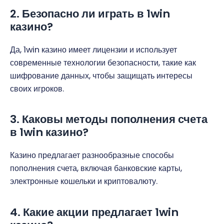
2. Безопасно ли играть в 1win
казино?
Да, 1win казино имеет лицензии и использует
современные технологии безопасности, такие как
шифрование данных, чтобы защищать интересы
своих игроков.
3. Каковы методы пополнения счета
в 1win казино?
Казино предлагает разнообразные способы
пополнения счета, включая банковские карты,
электронные кошельки и криптовалюту.
4. Какие акции предлагает 1win