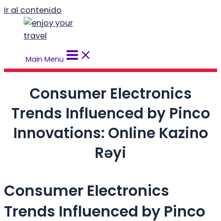
Ir al contenido
Main Menu
Consumer Electronics
Trends Influenced by Pinco
Innovations: Online Kazino
Rəyi
Consumer Electronics
Trends Influenced by Pinco