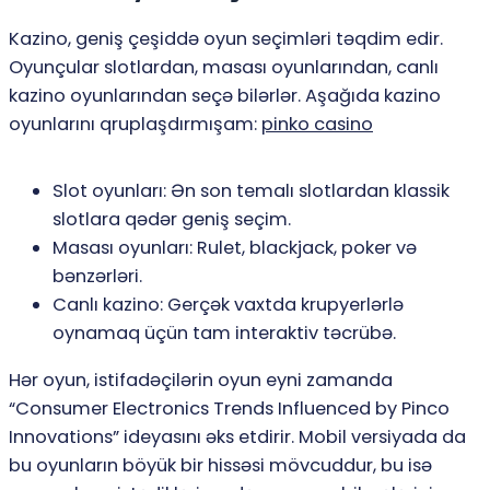
Kazino, geniş çeşiddə oyun seçimləri təqdim edir.
Oyunçular slotlardan, masası oyunlarından, canlı
kazino oyunlarından seçə bilərlər. Aşağıda kazino
oyunlarını qruplaşdırmışam:
pinko casino
Slot oyunları: Ən son temalı slotlardan klassik
slotlara qədər geniş seçim.
Masası oyunları: Rulet, blackjack, poker və
bənzərləri.
Canlı kazino: Gerçək vaxtda krupyerlərlə
oynamaq üçün tam interaktiv təcrübə.
Hər oyun, istifadəçilərin oyun eyni zamanda
“Consumer Electronics Trends Influenced by Pinco
Innovations” ideyasını əks etdirir. Mobil versiyada da
bu oyunların böyük bir hissəsi mövcuddur, bu isə