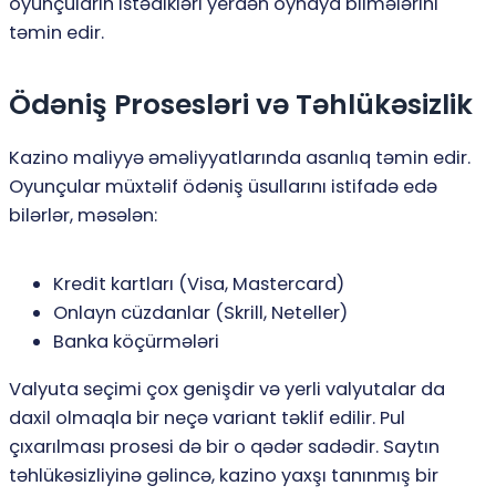
oyunçuların istədikləri yerdən oynaya bilmələrini
təmin edir.
Ödəniş Prosesləri və Təhlükəsizlik
Kazino maliyyə əməliyyatlarında asanlıq təmin edir.
Oyunçular müxtəlif ödəniş üsullarını istifadə edə
bilərlər, məsələn:
Kredit kartları (Visa, Mastercard)
Onlayn cüzdanlar (Skrill, Neteller)
Banka köçürmələri
Valyuta seçimi çox genişdir və yerli valyutalar da
daxil olmaqla bir neçə variant təklif edilir. Pul
çıxarılması prosesi də bir o qədər sadədir. Saytın
təhlükəsizliyinə gəlincə, kazino yaxşı tanınmış bir