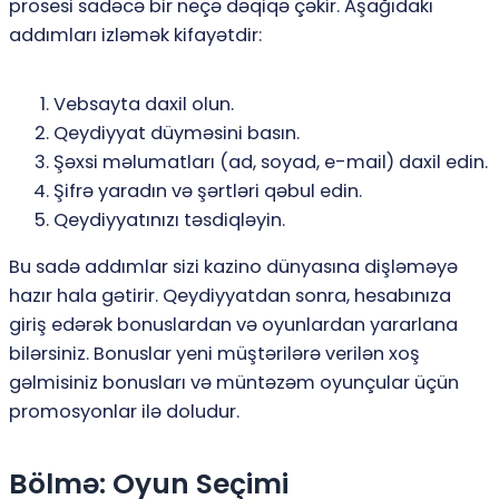
prosesi sadəcə bir neçə dəqiqə çəkir. Aşağıdakı
addımları izləmək kifayətdir:
Vebsayta daxil olun.
Qeydiyyat düyməsini basın.
Şəxsi məlumatları (ad, soyad, e-mail) daxil edin.
Şifrə yaradın və şərtləri qəbul edin.
Qeydiyyatınızı təsdiqləyin.
Bu sadə addımlar sizi kazino dünyasına dişləməyə
hazır hala gətirir. Qeydiyyatdan sonra, hesabınıza
giriş edərək bonuslardan və oyunlardan yararlana
bilərsiniz. Bonuslar yeni müştərilərə verilən xoş
gəlmisiniz bonusları və müntəzəm oyunçular üçün
promosyonlar ilə doludur.
Bölmə: Oyun Seçimi