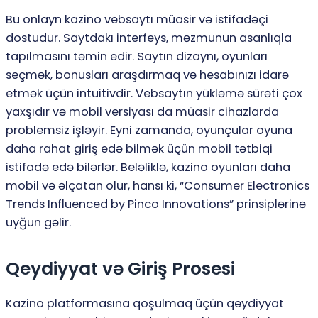
Bu onlayn kazino vebsaytı müasir və istifadəçi
dostudur. Saytdakı interfeys, məzmunun asanlıqla
tapılmasını təmin edir. Saytın dizaynı, oyunları
seçmək, bonusları araşdırmaq və hesabınızı idarə
etmək üçün intuitivdir. Vebsaytın yükləmə sürəti çox
yaxşıdır və mobil versiyası da müasir cihazlarda
problemsiz işləyir. Eyni zamanda, oyunçular oyuna
daha rahat giriş edə bilmək üçün mobil tətbiqi
istifadə edə bilərlər. Beləliklə, kazino oyunları daha
mobil və əlçatan olur, hansı ki, “Consumer Electronics
Trends Influenced by Pinco Innovations” prinsiplərinə
uyğun gəlir.
Qeydiyyat və Giriş Prosesi
Kazino platformasına qoşulmaq üçün qeydiyyat