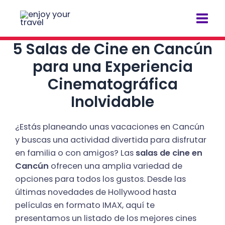
Ir
Navegación
Mai
al
de
Men
contenido
entradas
5 Salas de Cine en Cancún
para una Experiencia
Cinematográfica
Inolvidable
¿Estás planeando unas vacaciones en Cancún
y buscas una actividad divertida para disfrutar
en familia o con amigos? Las
salas de cine en
Cancún
ofrecen una amplia variedad de
opciones para todos los gustos. Desde las
últimas novedades de Hollywood hasta
películas en formato IMAX, aquí te
presentamos un listado de los mejores cines