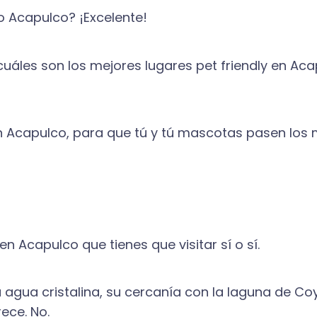
o Acapulco? ¡Excelente!
 cuáles son los mejores lugares pet friendly en A
n Acapulco, para que tú y tú mascotas pasen los m
en Acapulco que tienes que visitar sí o sí.
 agua cristalina, su cercanía con la laguna de Co
ece. No.