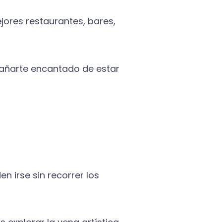
ejores restaurantes, bares,
pañarte encantado de estar
n irse sin recorrer los