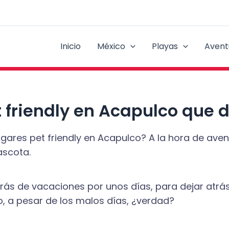
Inicio
México
Playas
Avent
t friendly en Acapulco que 
res pet friendly en Acapulco? A la hora de aventu
ascota.
drás de vacaciones por unos días, para dejar atrás
o, a pesar de los malos días, ¿verdad?