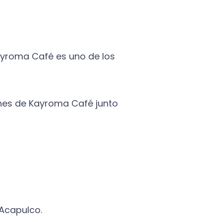
ayroma Café es uno de los
ones de Kayroma Café junto
 Acapulco.