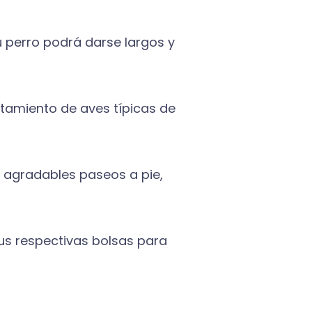
 perro podrá darse largos y
stamiento de aves típicas de
y agradables paseos a pie,
sus respectivas bolsas para