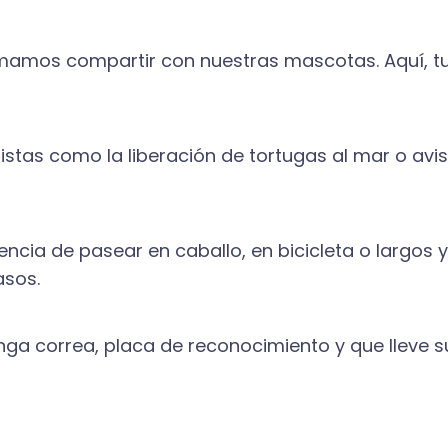
amamos compartir con nuestras mascotas. Aquí, tu
stas como la liberación de tortugas al mar o avi
encia de pasear en caballo, en bicicleta o largos 
asos.
nga correa, placa de reconocimiento y que lleve 