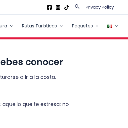
Buscar
Privacy Policy
ura
Rutas Turisticas
Paquetes
debes conocer
rarse a ir a la costa.
 aquello que te estresa; no