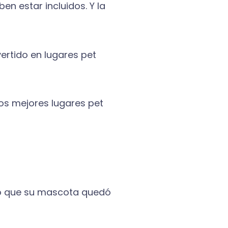
en estar incluidos. Y la
vertido en lugares pet
los mejores lugares pet
ndo que su mascota quedó