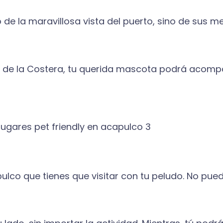
o de la maravillosa vista del puerto, sino de sus m
cas de la Costera, tu querida mascota podrá acom
pulco que tienes que visitar con tu peludo. No puede