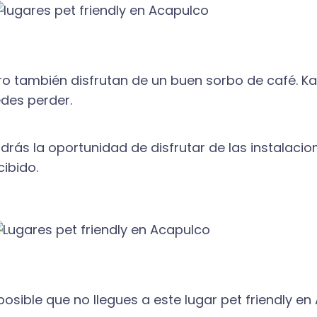
o también disfrutan de un buen sorbo de café. K
edes perder.
drás la oportunidad de disfrutar de las instalaci
cibido.
osible que no llegues a este lugar pet friendly en