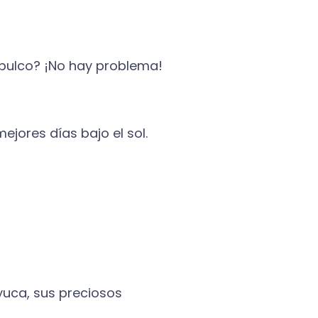
capulco? ¡No hay problema!
ejores días bajo el sol.
yuca, sus preciosos