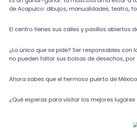
Es un ganar-ganar: tu mascota ama estar a tu l
de Acapulco: dibujos, manualidades, teatro, fo
El centro tienes sus calles y pasillos abierto
¿Lo único que se pide? Ser responsables con la
no pueden faltar sus bolsas de desechos, por 
Ahora sabes que el hermoso puerto de México t
¿Qué esperas para visitar los mejores lugares