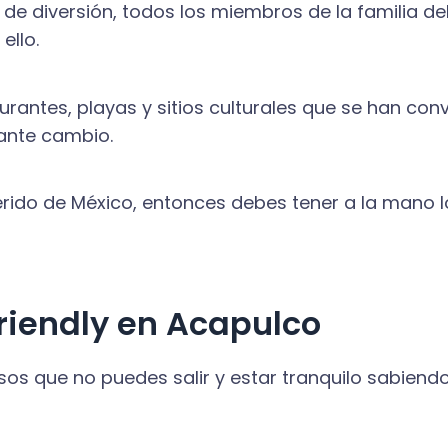
de diversión, todos los miembros de la familia deb
ello.
urantes, playas y sitios culturales que se han con
tante cambio.
uerido de México, entonces debes tener a la mano 
friendly en Acapulco
esos que no puedes salir y estar tranquilo sabie