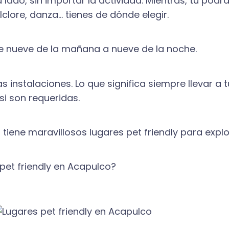
ado, sin importar la actividad. Mientras, tú podrás
lclore, danza… tienes de dónde elegir.
s de nueve de la mañana a nueve de la noche.
s instalaciones. Lo que significa siempre llevar a
si son requeridas.
iene maravillosos lugares pet friendly para explo
 pet friendly en Acapulco?