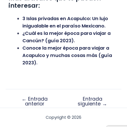
interesar:
3 Islas privadas en Acapulco: Un lujo
inigualable en el paraíso Mexicano
.
¿Cuál es la mejor época para viajar a
Cancún? (guía 2023)
.
Conoce la mejor época para viajar a
Acapulco y muchas cosas más (guía
2023)
.
←
Entrada
Entrada
anterior
siguiente
→
Copyright © 2026