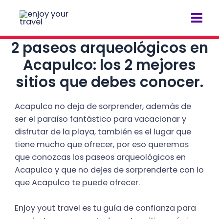
Ir
Navegación
Mai
al
de
Men
contenido
entradas
2 paseos arqueológicos en
Acapulco: los 2 mejores
sitios que debes conocer.
Acapulco no deja de sorprender, además de
ser el paraíso fantástico para vacacionar y
disfrutar de la playa, también es el lugar que
tiene mucho que ofrecer, por eso queremos
que conozcas los paseos arqueológicos en
Acapulco y que no dejes de sorprenderte con lo
que Acapulco te puede ofrecer.
Enjoy yout travel es tu guía de confianza para