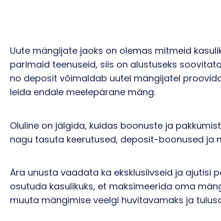
Uute mängijate jaoks on olemas mitmeid kasulik
parimaid teenuseid, siis on alustuseks soovitat
no deposit
võimaldab uutel mängijatel proovida
leida endale meelepärane mäng.
Oluline on jälgida, kuidas boonuste ja pakkumist
nagu tasuta keerutused, deposit-boonused ja m
Ära unusta vaadata ka eksklusiivseid ja ajutisi
osutuda kasulikuks, et maksimeerida oma mäng
muuta mängimise veelgi huvitavamaks ja tulus