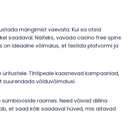
lustada mängimist vaevata. Kui sa otsid
kel saadaval. Näiteks,
vavada casino free spins
on ideaalne võimalus, et testida platvormi ja
le üritustele. Tihtipeale kaasnevad kampaaniad,
t suurendada võiduvõimalusi.
ja sümbiooside raames. Need võivad diilina
, et saad kõik saadaval hüved, mis aitavad