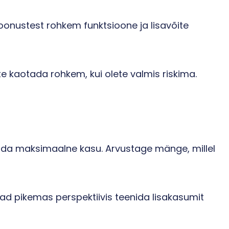
oonustest rohkem funktsioone ja lisavõite
e kaotada rohkem, kui olete valmis riskima.
ada maksimaalne kasu. Arvustage mänge, millel
 pikemas perspektiivis teenida lisakasumit