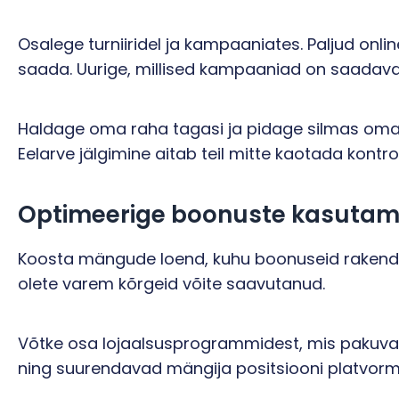
Osalege turniiridel ja kampaaniates. Paljud onl
saada. Uurige, millised kampaaniad on saadaval 
Haldage oma raha tagasi ja pidage silmas oma ee
Eelarve jälgimine aitab teil mitte kaotada kontr
Optimeerige boonuste kasutam
Koosta mängude loend, kuhu boonuseid rakendad
olete varem kõrgeid võite saavutanud.
Võtke osa lojaalsusprogrammidest, mis pakuva
ning suurendavad mängija positsiooni platvormi