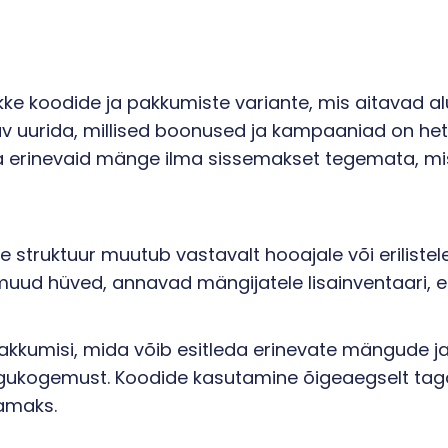
ke koodide ja pakkumiste variante, mis aitavad a
av uurida, millised boonused ja kampaaniad on het
 erinevaid mänge ilma sissemakset tegemata, mis 
e struktuur muutub vastavalt hooajale või eriliste
uud hüved, annavad mängijatele lisainventaari, e
 pakkumisi, mida võib esitleda erinevate mängude 
ukogemust. Koodide kasutamine õigeaegselt tagab
amaks.