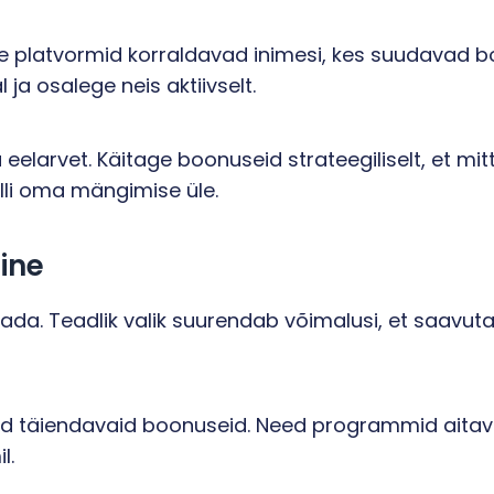
ine platvormid korraldavad inimesi, kes suudavad b
ja osalege neis aktiivselt.
larvet. Käitage boonuseid strateegiliselt, et mitt
olli oma mängimise üle.
ine
a. Teadlik valik suurendab võimalusi, et saavut
d täiendavaid boonuseid. Need programmid aitavad
l.