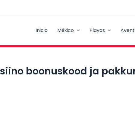
Inicio
México
Playas
Avent
siino boonuskood ja pakku