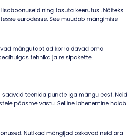
isaboonuseid ning tasuta keerutusi. Näiteks
andetesse eurodesse. See muudab mängimise
Erinevad mängutootjad korraldavad oma
sealhulgas tehnika ja reisipakette.
d saavad teenida punkte iga mängu eest. Neid
stele pääsme vastu. Selline lähenemine hoiab
boonused. Nutikad mängijad oskavad neid ära