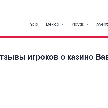
Inicio
México
Playas
Avent
тзывы игроков о казино Ва