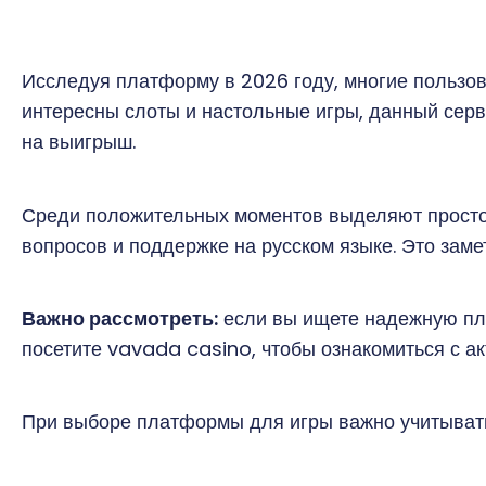
Исследуя платформу в 2026 году, многие пользо
интересны слоты и настольные игры, данный серв
на выигрыш.
Среди положительных моментов выделяют простот
вопросов и поддержке на русском языке. Это зам
Важно рассмотреть:
если вы ищете надежную пла
посетите
vavada casino
, чтобы ознакомиться с 
При выборе платформы для игры важно учитывать 