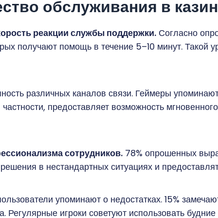
ество обслуживания в кази
орость реакции службы поддержки.
Согласно опро
орых получают помощь в течение 5–10 минут. Такой
ость различных каналов связи. Геймеры упоминают 
 частности, предоставляет возможность мгновенного
фессионализма сотрудников.
78% опрошенных выра
ь решения в нестандартных ситуациях и предоставля
ользователи упоминают о недостатках. 15% замечаю
. Регулярные игроки советуют использовать будние