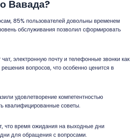
но Вавада?
сам, 85% пользователей довольны временем
 уровень обслуживания позволил сформировать
чат, электронную почту и телефонные звонки как
 решения вопросов, что особенно ценится в
зили удовлетворение компетентностью
ть квалифицированные советы.
т, что время ожидания на выходные дни
 дни для обращения с вопросами.