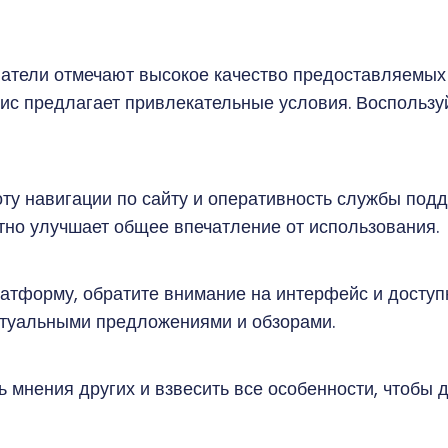
ватели отмечают высокое качество предоставляемых 
ис предлагает привлекательные условия. Воспользу
у навигации по сайту и оперативность службы под
етно улучшает общее впечатление от использования.
тформу, обратите внимание на интерфейс и доступ
актуальными предложениями и обзорами.
мнения других и взвесить все особенности, чтобы д