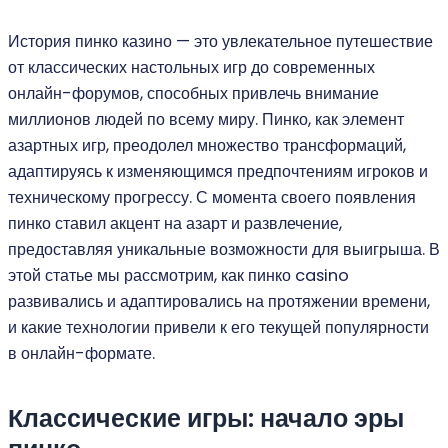
История пинко казино — это увлекательное путешествие
от классических настольных игр до современных
онлайн-форумов, способных привлечь внимание
миллионов людей по всему миру. Пинко, как элемент
азартных игр, преодолел множество трансформаций,
адаптируясь к изменяющимся предпочтениям игроков и
техническому прогрессу. С момента своего появления
пинко ставил акцент на азарт и развлечение,
предоставляя уникальные возможности для выигрыша. В
этой статье мы рассмотрим, как пинко casino
развивались и адаптировались на протяжении времени,
и какие технологии привели к его текущей популярности
в онлайн-формате.
Классические игры: начало эры