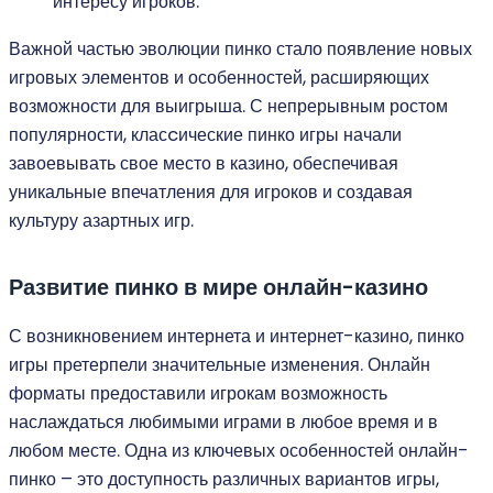
интересу игроков.
Важной частью эволюции пинко стало появление новых
игровых элементов и особенностей, расширяющих
возможности для выигрыша. С непрерывным ростом
популярности, класcические пинко игры начали
завоевывать свое место в казино, обеспечивая
уникальные впечатления для игроков и создавая
культуру азартных игр.
Развитие пинко в мире онлайн-казино
С возникновением интернета и интернет-казино, пинко
игры претерпели значительные изменения. Онлайн
форматы предоставили игрокам возможность
наслаждаться любимыми играми в любое время и в
любом месте. Одна из ключевых особенностей онлайн-
пинко – это доступность различных вариантов игры,