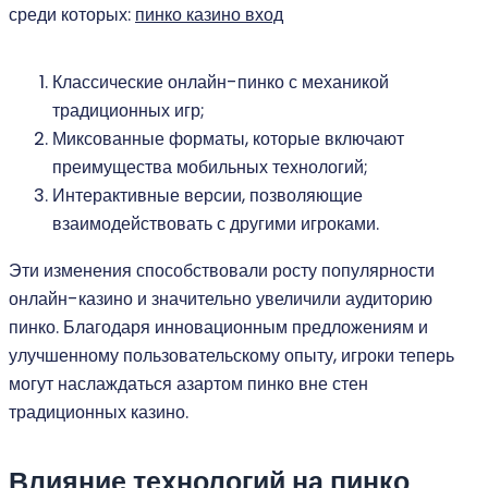
среди которых:
пинко казино вход
Классические онлайн-пинко с механикой
традиционных игр;
Миксованные форматы, которые включают
преимущества мобильных технологий;
Интерактивные версии, позволяющие
взаимодействовать с другими игроками.
Эти изменения способствовали росту популярности
онлайн-казино и значительно увеличили аудиторию
пинко. Благодаря инновационным предложениям и
улучшенному пользовательскому опыту, игроки теперь
могут наслаждаться азартом пинко вне стен
традиционных казино.
Влияние технологий на пинко