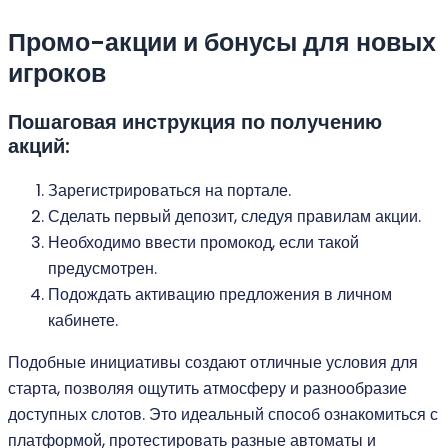
Промо-акции и бонусы для новых
игроков
Пошаговая инструкция по получению
акций:
Зарегистрироваться на портале.
Сделать первый депозит, следуя правилам акции.
Необходимо ввести промокод, если такой
предусмотрен.
Подождать активацию предложения в личном
кабинете.
Подобные инициативы создают отличные условия для
старта, позволяя ощутить атмосферу и разнообразие
доступных слотов. Это идеальный способ ознакомиться с
платформой, протестировать разные автоматы и