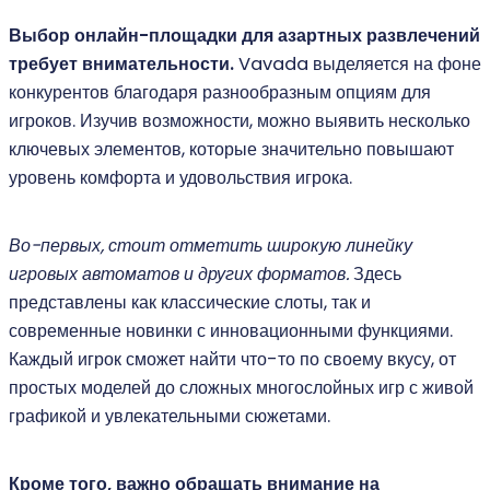
Выбор онлайн-площадки для азартных развлечений
требует внимательности.
Vavada выделяется на фоне
конкурентов благодаря разнообразным опциям для
игроков. Изучив возможности, можно выявить несколько
ключевых элементов, которые значительно повышают
уровень комфорта и удовольствия игрока.
Во-первых, стоит отметить широкую линейку
игровых автоматов и других форматов.
Здесь
представлены как классические слоты, так и
современные новинки с инновационными функциями.
Каждый игрок сможет найти что-то по своему вкусу, от
простых моделей до сложных многослойных игр с живой
графикой и увлекательными сюжетами.
Кроме того, важно обращать внимание на