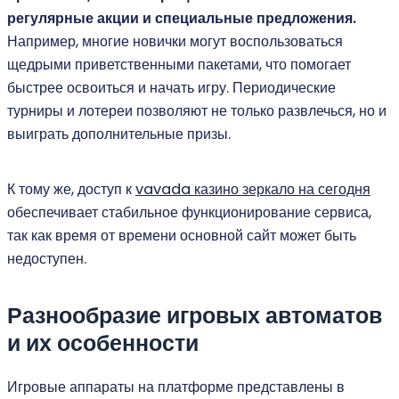
регулярные акции и специальные предложения.
Например, многие новички могут воспользоваться
щедрыми приветственными пакетами, что помогает
быстрее освоиться и начать игру. Периодические
турниры и лотереи позволяют не только развлечься, но и
выиграть дополнительные призы.
К тому же, доступ к
vavada казино зеркало на сегодня
обеспечивает стабильное функционирование сервиса,
так как время от времени основной сайт может быть
недоступен.
Разнообразие игровых автоматов
и их особенности
Игровые аппараты на платформе представлены в