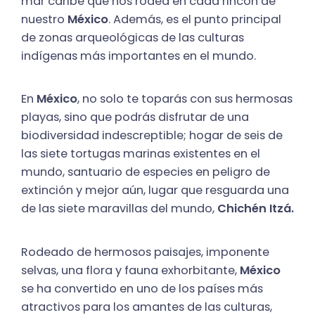
mar caribe que nos rodea en cada rincón de
nuestro
México
. Además, es el punto principal
de zonas arqueológicas de las culturas
indígenas más importantes en el mundo.
En
México
, no solo te toparás con sus hermosas
playas, sino que podrás disfrutar de una
biodiversidad indescreptible; hogar de seis de
las siete tortugas marinas existentes en el
mundo, santuario de especies en peligro de
extinción y mejor aún, lugar que resguarda una
de las siete maravillas del mundo,
Chichén Itzá.
Rodeado de hermosos paisajes, imponente
selvas, una flora y fauna exhorbitante,
México
se ha convertido en uno de los países más
atractivos para los amantes de las culturas,