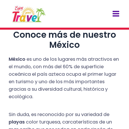
Ir
Navegación
Mai
al
de
Men
contenido
entradas
Conoce más de nuestro
México
México
es uno de los lugares más atractivos en
el mundo, con más del 60% de superficie
oceánica el país azteca ocupa el primer lugar
en turismo y uno de los más importantes
gracias a su diversidad cultural, histórica y
ecológica.
Sin duda, es reconocido por su variedad de
playas
color turquesa, carcaterísticas de un