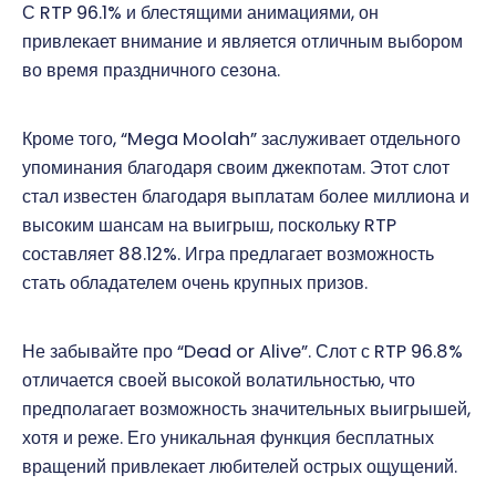
С RTP 96.1% и блестящими анимациями, он
привлекает внимание и является отличным выбором
во время праздничного сезона.
Кроме того, “Mega Moolah” заслуживает отдельного
упоминания благодаря своим джекпотам. Этот слот
стал известен благодаря выплатам более миллиона и
высоким шансам на выигрыш, поскольку RTP
составляет 88.12%. Игра предлагает возможность
стать обладателем очень крупных призов.
Не забывайте про “Dead or Alive”. Слот с RTP 96.8%
отличается своей высокой волатильностью, что
предполагает возможность значительных выигрышей,
хотя и реже. Его уникальная функция бесплатных
вращений привлекает любителей острых ощущений.