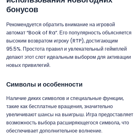
бонусов
Рекомендуется обратить внимание на игровой
автомат “Book of Ra”. Его популярность объясняется
высоким возвратом игроку (RTP), достигающим
95.5%. Простота правил и увлекательный геймплей
делают этот слот идеальным выбором для активации
новых привилегий.
Символы и особенности
Наличие диких символов и специальные функции,
такие как бесплатные вращения, значительно
увеличивают шансы на выигрыш. Игра предоставляет
возможность выбора расширяющегося символа, что
обеспечивает дополнительное волнение.