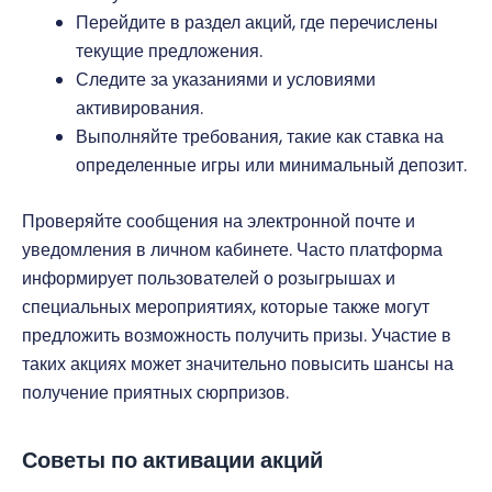
Перейдите в раздел акций, где перечислены
текущие предложения.
Следите за указаниями и условиями
активирования.
Выполняйте требования, такие как ставка на
определенные игры или минимальный депозит.
Проверяйте сообщения на электронной почте и
уведомления в личном кабинете. Часто платформа
информирует пользователей о розыгрышах и
специальных мероприятиях, которые также могут
предложить возможность получить призы. Участие в
таких акциях может значительно повысить шансы на
получение приятных сюрпризов.
Советы по активации акций