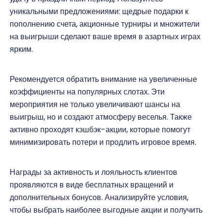
уникальными предложениями: щедрые подарки к
пополнению счета, акционные турниры и множители
на выигрыши сделают ваше время в азартных играх
ярким.
Рекомендуется обратить внимание на увеличенные
коэффициенты на популярных слотах. Эти
мероприятия не только увеличивают шансы на
выигрыш, но и создают атмосферу веселья. Также
активно проходят кэшбэк-акции, которые помогут
минимизировать потери и продлить игровое время.
Награды за активность и лояльность клиентов
проявляются в виде бесплатных вращений и
дополнительных бонусов. Анализируйте условия,
чтобы выбрать наиболее выгодные акции и получить