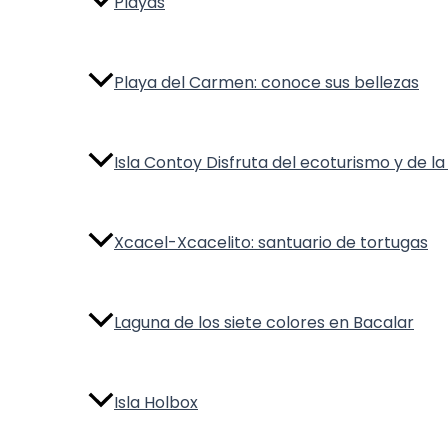
Playas
Playa del Carmen: conoce sus bellezas
Isla Contoy Disfruta del ecoturismo y de l
Xcacel-Xcacelito: santuario de tortugas
Laguna de los siete colores en Bacalar
Isla Holbox