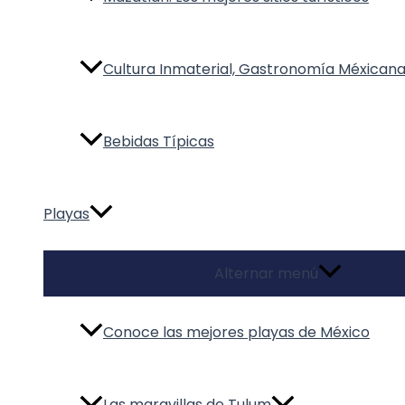
Cultura Inmaterial, Gastronomía Méxican
Bebidas Típicas
Playas
Alternar menú
Conoce las mejores playas de México
Las maravillas de Tulum