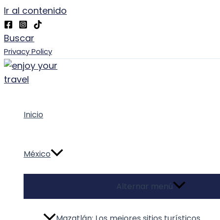
Ir al contenido
Buscar
Privacy Policy
Inicio
México
Alternar menú
Mazatlán: Los mejores sitios turísticos