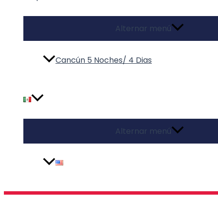
Alternar menú
Cancún 5 Noches/ 4 Dias
Alternar menú