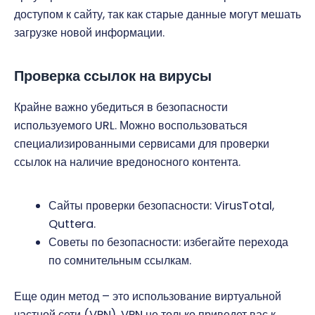
доступом к сайту, так как старые данные могут мешать
загрузке новой информации.
Проверка ссылок на вирусы
Крайне важно убедиться в безопасности
используемого URL. Можно воспользоваться
специализированными сервисами для проверки
ссылок на наличие вредоносного контента.
Сайты проверки безопасности: VirusTotal,
Quttera.
Советы по безопасности: избегайте перехода
по сомнительным ссылкам.
Еще один метод – это использование виртуальной
частной сети (VPN). VPN не только приведет вас к