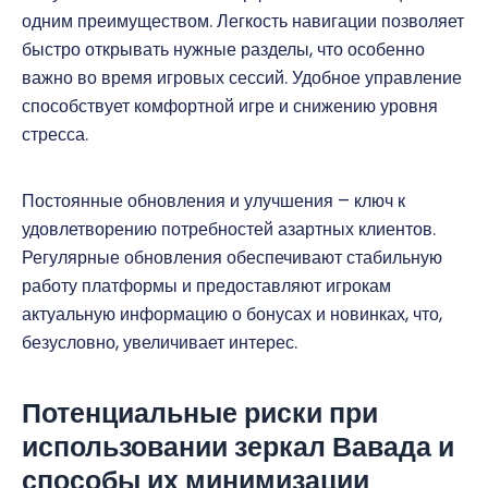
одним преимуществом. Легкость навигации позволяет
быстро открывать нужные разделы, что особенно
важно во время игровых сессий. Удобное управление
способствует комфортной игре и снижению уровня
стресса.
Постоянные обновления и улучшения – ключ к
удовлетворению потребностей азартных клиентов.
Регулярные обновления обеспечивают стабильную
работу платформы и предоставляют игрокам
актуальную информацию о бонусах и новинках, что,
безусловно, увеличивает интерес.
Потенциальные риски при
использовании зеркал Вавада и
способы их минимизации