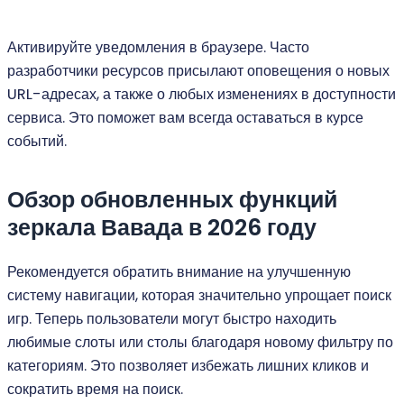
Активируйте уведомления в браузере. Часто
разработчики ресурсов присылают оповещения о новых
URL-адресах, а также о любых изменениях в доступности
сервиса. Это поможет вам всегда оставаться в курсе
событий.
Обзор обновленных функций
зеркала Вавада в 2026 году
Рекомендуется обратить внимание на улучшенную
систему навигации, которая значительно упрощает поиск
игр. Теперь пользователи могут быстро находить
любимые слоты или столы благодаря новому фильтру по
категориям. Это позволяет избежать лишних кликов и
сократить время на поиск.