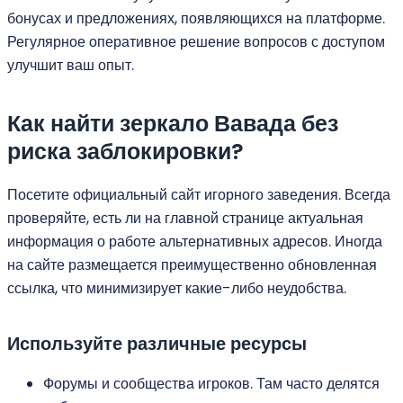
бонусах и предложениях, появляющихся на платформе.
Регулярное оперативное решение вопросов с доступом
улучшит ваш опыт.
Как найти зеркало Вавада без
риска заблокировки?
Посетите официальный сайт игорного заведения. Всегда
проверяйте, есть ли на главной странице актуальная
информация о работе альтернативных адресов. Иногда
на сайте размещается преимущественно обновленная
ссылка, что минимизирует какие-либо неудобства.
Используйте различные ресурсы
Форумы и сообщества игроков. Там часто делятся