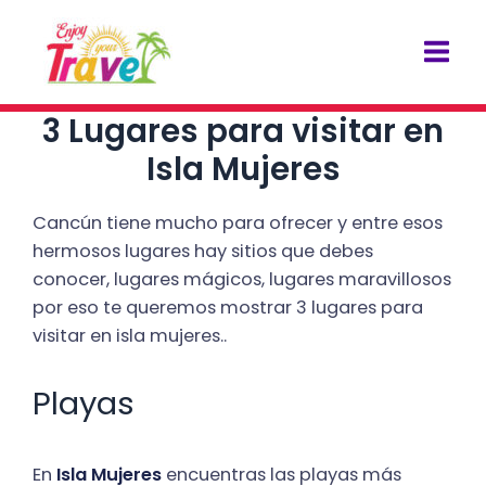
Ir
Navegación
Mai
al
de
Men
contenido
entradas
3 Lugares para visitar en
Isla Mujeres
Cancún tiene mucho para ofrecer y entre esos
hermosos lugares hay sitios que debes
conocer, lugares mágicos, lugares maravillosos
por eso te queremos mostrar 3 lugares para
visitar en isla mujeres..
Playas
En
Isla Mujeres
encuentras las playas más